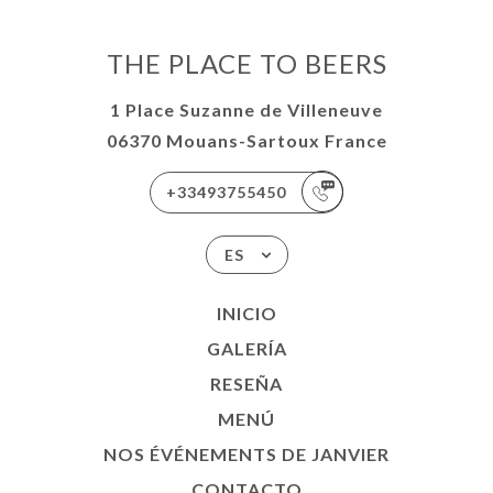
THE PLACE TO BEERS
1 Place Suzanne de Villeneuve
06370 Mouans-Sartoux France
+33493755450
ES
INICIO
GALERÍA
RESEÑA
MENÚ
NOS ÉVÉNEMENTS DE JANVIER
CONTACTO