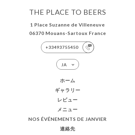
THE PLACE TO BEERS
1 Place Suzanne de Villeneuve
06370 Mouans-Sartoux France
+33493755450
JA
ホーム
ギャラリー
レビュー
メニュー
NOS ÉVÉNEMENTS DE JANVIER
連絡先