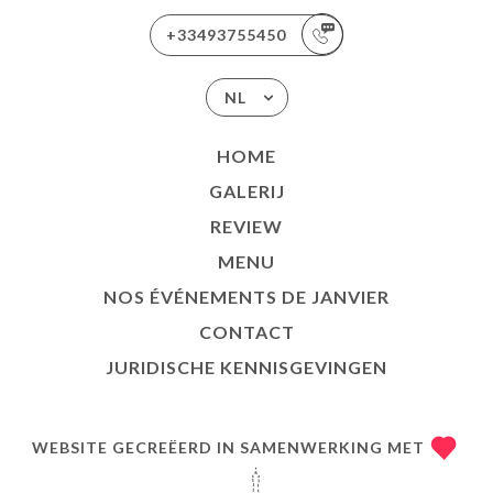
+33493755450
NL
HOME
GALERIJ
REVIEW
MENU
NOS ÉVÉNEMENTS DE JANVIER
CONTACT
JURIDISCHE KENNISGEVINGEN
WEBSITE GECREËERD IN SAMENWERKING MET